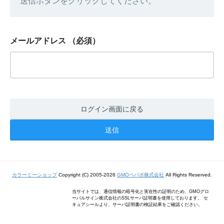
送信ボタンをクリックしてください。
メールアドレス
（必須）
ログイン画面に戻る
カラーミーショップ
Copyright (C) 2005-2026
GMOペパボ株式会社
All Rights Reserved.
当サイトでは、通信情報の暗号化と実在性の証明のため、GMOグロ
ーバルサイン株式会社のSSLサーバ証明書を使用しております。 セ
キュアシールより、サーバ証明書の検証結果をご確認ください。