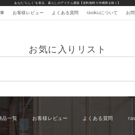
あなた“らしく”を彩る、暮らしのアイテム通販【送料無料※沖縄県を除く】
事
お客様レビュー
よくある質問
rasikuについて
お問
お気に入りリスト
商品一覧
お客様レビュー
よくある質問
r