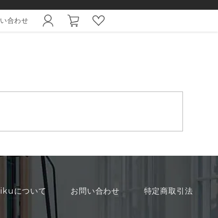
い合わせ
asikuについて
お問い合わせ
特定商取引法