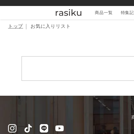
商品一覧
特集記
トップ
お気に入りリスト