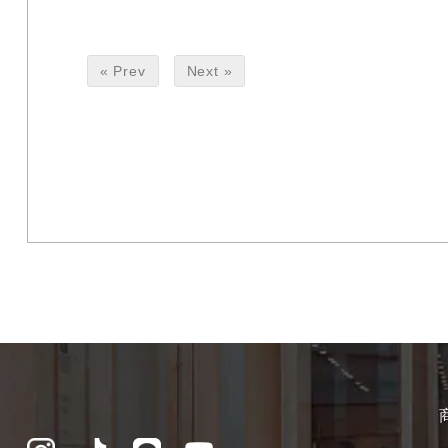
« Prev
Next »