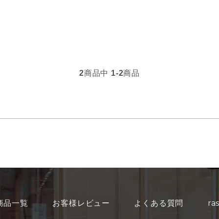
2
商品中
1-2
商品
商品一覧
お客様レビュー
よくある質問
r