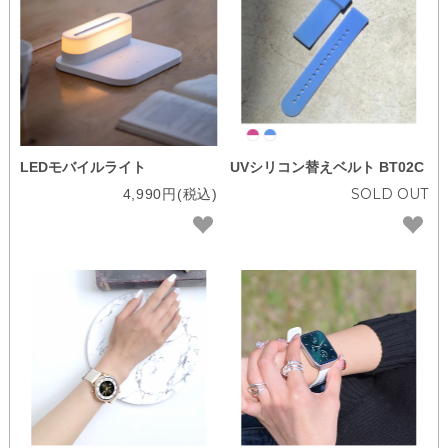
色から選ぶ
特集記事
育児をサポートする便利機能7選
自分だけの推しウォッチを作ろう
LEDモバイルライト
UVシリコン替えベルト BT02C
SOLD OUT
4,990円(税込)
お客様レビュー
ショッピングガイド
よくある質問
rasikuについて
お問い合わせ