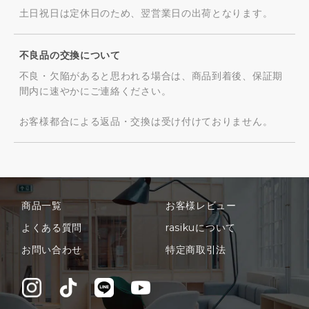
土日祝日は定休日のため、翌営業日の出荷となります。
不良品の交換について
不良・欠陥があると思われる場合は、商品到着後、保証期
間内に速やかにご連絡ください。
お客様都合による返品・交換は受け付けておりません。
商品一覧
お客様レビュー
よくある質問
rasikuについて
お問い合わせ
特定商取引法