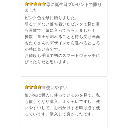
母に誕生日プレゼントで贈り
ました
ピンク色を母に贈りました。
明るすぎない落ち着いたピンクで見た目
も素敵で、気に入ってもらえました！
歩数、血圧が測れることと待ち受け画面
もたくさんのデザインから選べるところ
が特に良い点です。
お値段も手頃で初のスマートウォッチに
ぴったりだと思います。
使いやすい
娘が先に購入し使っているのを見て、私
も欲しくなり購入。オシャレですし、使
いやすいしで、お出かけする時は必ず使
っています。購入して良かったです。