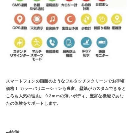
スマートフォンの画面のようなフルタッチスクリーンでお手頃
価格！
カラーバリエーションも豊富、壁紙がカスタムできると
ころも人気の理由。
9.2ｍｍの薄いボディ。豊富な機能であな
たの体験をサポートします。
■特徴