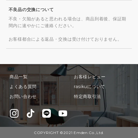
不良品の交換について
不良・欠陥があると思われる場合は、商品到着後、保証期
間内に速やかにご連絡ください。
お客様都合による返品・交換は受け付けておりません。
商品一覧
お客様レビュー
よくある質問
rasikuについて
お問い合わせ
特定商取引法
COPYRIGHT ©2021 Emden.Co.,Ltd.