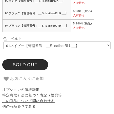
02ピンク【管理番号：__S-leatherPNK__】
入荷待ち
5,980円(税込)
03ブラック【管理番号：__S-leatherBLK__】
入荷待ち
5,980円(税込)
04ブラウン【管理番号：__S-leatherGRY__】
入荷待ち
色・ベルト
SOLD OUT
お気に入りに追加
オプションの値段詳細
特定商取引法に基づく表記（返品等）
この商品について問い合わせる
他の商品を見てみる