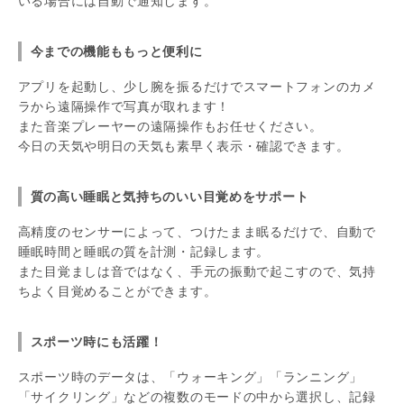
いる場合には自動で通知します。
今までの機能ももっと便利に
アプリを起動し、少し腕を振るだけでスマートフォンのカメ
ラから遠隔操作で写真が取れます！
また音楽プレーヤーの遠隔操作もお任せください。
今日の天気や明日の天気も素早く表示・確認できます。
質の高い睡眠と気持ちのいい目覚めをサポート
高精度のセンサーによって、つけたまま眠るだけで、自動で
睡眠時間と睡眠の質を計測・記録します。
また目覚ましは音ではなく、手元の振動で起こすので、気持
ちよく目覚めることができます。
スポーツ時にも活躍！
スポーツ時のデータは、「ウォーキング」「ランニング」
「サイクリング」などの複数のモードの中から選択し、記録