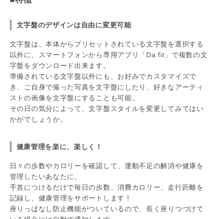
文字盤のデザインは自由に変更可能
文字盤は、本体からプリセットされている文字盤を選択する
以外に、スマートフォンから専用アプリ「Da fit」で複数の文
字盤をダウンロード出来ます。
準備されている文字盤以外にも、お好みでカスタマイズで
き、ご自身で撮った写真を文字盤にしたり、好きなアーティ
ストの画像を文字盤にすることも可能。
その日の気分によって、文字盤スタイルを変更してみてはい
かがでしょうか。
健康管理を楽に、楽しく！
日々の歩数やカロリーを確認して、運動不足の解消や健康を
管理したいあなたに。
手首につけるだけで毎日の歩数、消費カロリー、走行距離を
記録し、健康管理をサポートします！
座りっぱなし防止機能がついているので、長く座りつづけて