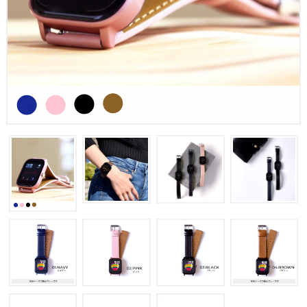
色から選ぶ
特集記事
育児をサポートする便利機能7選
自分だけの推しウォッチを作ろう
お客様レビュー
ショッピングガイド
よくある質問
rasikuについて
お問い合わせ